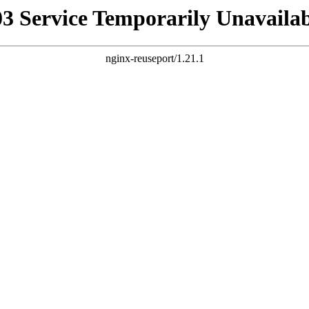
03 Service Temporarily Unavailab
nginx-reuseport/1.21.1